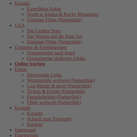
Kanada
Expedition Arktis
North to Alaska & Rocky Mountains
Günstige Flüge (Partnerlink)
USA
Die Großen Seen
Der Westen auf die feine Art
Günstige Flüge (Partnerlink)
Gruppen- & Erlebnisreisen
Gruppenreise nach Israel
Gruppenreise südliches Afrika
Online buchen
Extras
Interessante Links
Wohnmobile weltweit (Partnerlink)
Last Minute & more (Partnerlink)
Tickets & Events (Partnerlink)
Pauschalreisen (Partnerlink)
Flüge weltweit (Partnerlink)
Kontakt
Kontakt
Schnell zum Traumziel
Rückruf
Impressum
Datenschutz