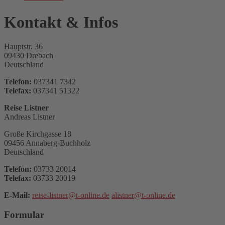
Kontakt & Infos
Hauptstr. 36
09430 Drebach
Deutschland
Telefon:
037341 7342
Telefax:
037341 51322
Reise Listner
Andreas Listner
Große Kirchgasse 18
09456 Annaberg-Buchholz
Deutschland
Telefon:
03733 20014
Telefax:
03733 20019
E-Mail:
reise-listner@t-online.de
alistner@t-online.de
Formular