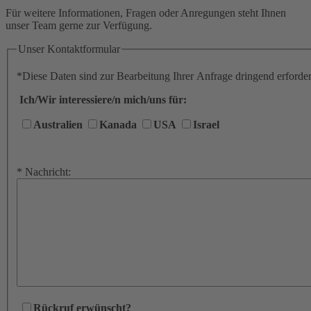
Für weitere Informationen, Fragen oder Anregungen steht Ihnen
unser Team gerne zur Verfügung.
Unser Kontaktformular
*
Diese Daten sind zur Bearbeitung Ihrer Anfrage dringend erforder
Ich/Wir interessiere/n mich/uns für:
Australien
Kanada
USA
Israel
*
Nachricht:
Rückruf erwünscht
?