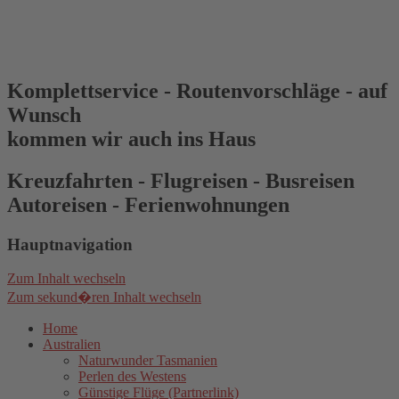
Komplettservice - Routenvorschläge - auf
Wunsch
kommen wir auch ins Haus
Kreuzfahrten - Flugreisen - Busreisen
Autoreisen - Ferienwohnungen
Hauptnavigation
Zum Inhalt wechseln
Zum sekund�ren Inhalt wechseln
Home
Australien
Naturwunder Tasmanien
Perlen des Westens
Günstige Flüge (Partnerlink)