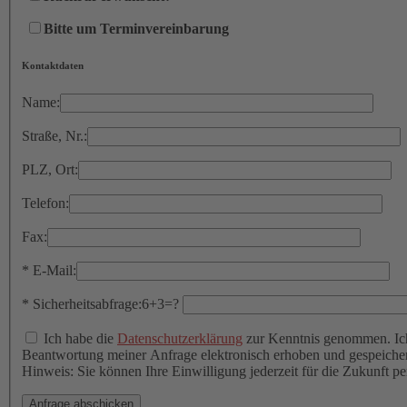
Bitte um Terminvereinbarung
Kontaktdaten
Name:
Straße, Nr.:
PLZ, Ort:
Telefon:
Fax:
Bitte lasse dieses Feld leer.
*
E-Mail:
*
Sicherheitsabfrage:
6+3=?
Ich habe die
Datenschutzerklärung
zur Kenntnis genommen. Ic
Beantwortung meiner Anfrage elektronisch erhoben und gespeiche
Hinweis: Sie können Ihre Einwilligung jederzeit für die Zukunft p